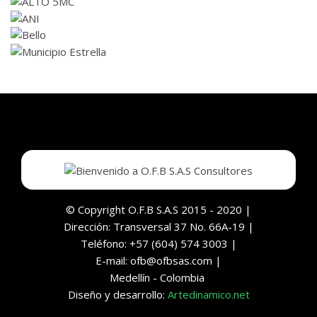
© Copyright O.F.B S.A.S 2015 - 2020 |
Dirección: Transversal 37 No. 66A-19 |
Teléfono: +57 (604) 574 3003 |
E-mail: ofb@ofbsas.com |
Medellín - Colombia
Diseño y desarrollo:
Artedinamico.net