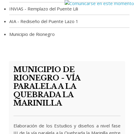
INVIAS - Remplazo del Puente Lili
AIA - Rediseño del Puente Lazo 1
Municipio de Rionegro
MUNICIPIO DE
RIONEGRO - VÍA
PARALELA A LA
QUEBRADA LA
MARINILLA
Elaboración de los Estudios y diseños a nivel fase
III de la vía paralela a la Quebrada la Marinilla entre