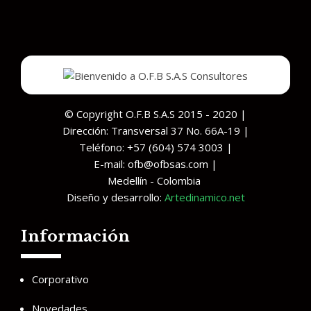
© Copyright O.F.B S.A.S 2015 - 2020 |
Dirección: Transversal 37 No. 66A-19 |
Teléfono: +57 (604) 574 3003 |
E-mail: ofb@ofbsas.com |
Medellín - Colombia
Diseño y desarrollo:
Artedinamico.net
Información
Corporativo
Novedades