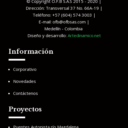
© Copyright O.F.B S.A.S 2015 - 2020 |
Dirección: Transversal 37 No. 66A-19 |
Teléfono: +57 (604) 574 3003 |
E-mail: ofb@ofbsas.com |
Medellín - Colombia
Diseño y desarrollo:
Artedinamico.net
Información
Corporativo
Novedades
Contáctenos
Proyectos
Puentes Autopista río Magdalena.