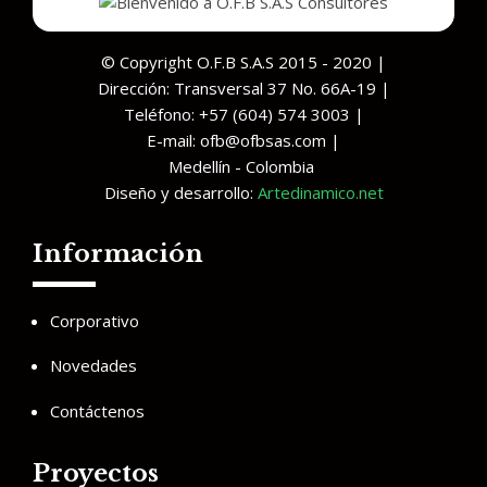
© Copyright O.F.B S.A.S 2015 - 2020 |
Dirección: Transversal 37 No. 66A-19 |
Teléfono: +57 (604) 574 3003 |
E-mail: ofb@ofbsas.com |
Medellín - Colombia
Diseño y desarrollo:
Artedinamico.net
Información
Corporativo
Novedades
Contáctenos
Proyectos