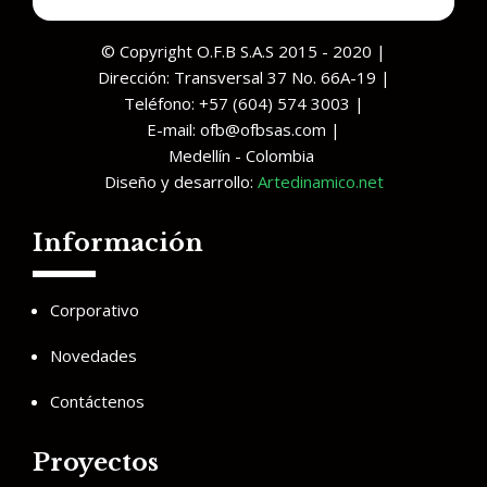
© Copyright O.F.B S.A.S 2015 - 2020 |
Dirección: Transversal 37 No. 66A-19 |
Teléfono: +57 (604) 574 3003 |
E-mail: ofb@ofbsas.com |
Medellín - Colombia
Diseño y desarrollo:
Artedinamico.net
Información
Corporativo
Novedades
Contáctenos
Proyectos